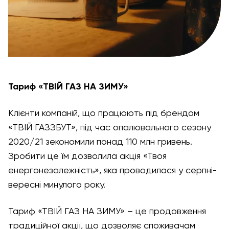
Тариф «ТВІЙ ГАЗ НА ЗИМУ»
Клієнти компаній, що працюють під брендом
«ТВІЙ ГАЗЗБУТ», під час опалювального сезону
2020/21 зекономили понад 110 млн гривень.
Зробити це їм дозволила акція «Твоя
енергонезалежність», яка проводилася у серпні-
вересні минулого року.
Тариф «ТВІЙ ГАЗ НА ЗИМУ» – це продовження
традиційної акції, що дозволяє споживачам