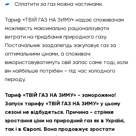
Сплатити за газ можна частинами.
Тариф «ТВІЙ ГАЗ НА ЗИМУ» надає споживачам
можливість максимально раціоналізувати
витрати на придбання природного газу.
Постачальник заздалегідь закуповує газ за
оптимальними цінами, а споживачі
використовуватимуть свій запас саме тоді, коли
він найбільше потрібен – під час холодного
періоду.
Тариф «ТВІЙ ГАЗ НА ЗИМУ» - заморожено!
Запуск тарифу «ТВІЙ ГАЗ НА ЗИМУ» у цьому
сезоні не відбудеться. Причина - стрімке
зростання ціни на природний газ як в Україні,
так і в Європі. Вона продовжує зростати