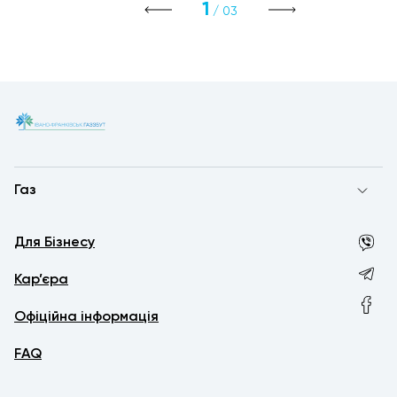
1
/ 03
Газ
Для Бізнесу
Кар’єра
Офіційна інформація
FAQ