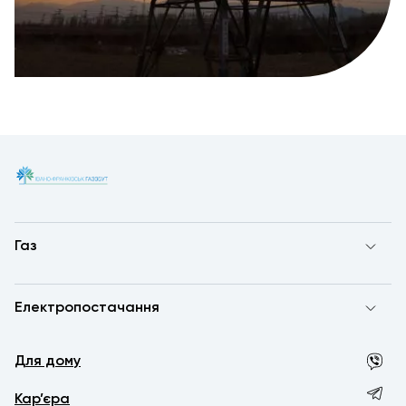
Газ
Електропостачання
Для дому
Кар’єра