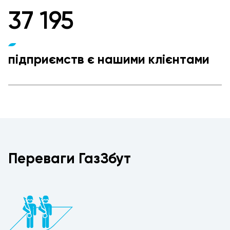
37 195
підприємств є нашими клієнтами
Переваги ГазЗбут