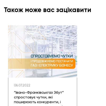
Також може вас зацікавити
06.07.2022
“Івано-Франківськгаз Збут”
спростовує чутки, які
поширюють конкуренти, і