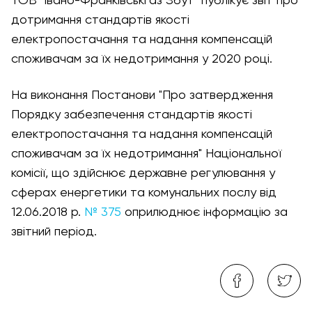
ТОВ "Івано-Франківськгаз Збут" публікує звіт про
дотримання стандартів якості
електропостачання та надання компенсацій
споживачам за їх недотримання у 2020 році.
На виконання Постанови "Про затвердження
Порядку забезпечення стандартів якості
електропостачання та надання компенсацій
споживачам за їх недотримання" Національної
комісії, що здійснює державне регулювання у
сферах енергетики та комунальних послу від
12.06.2018 р.
№ 375
оприлюднює інформацію за
звітний період.