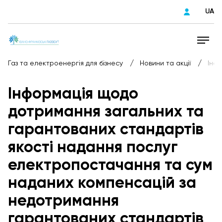
UA
/
/
Газ та електроенергія для бізнесу
Новини та акції
Інф
Інформація щодо
дотримання загальних та
гарантованих стандартів
якості надання послуг
електропостачання та сум
наданих компенсацій за
недотримання
гарантованих стандартів