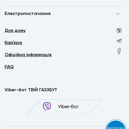
Електропостачання
Для дому
Кар’єра
Офіційна інформація
FAQ
Viber-бот ТВІЙ ГАЗЗБУТ
Допоможи