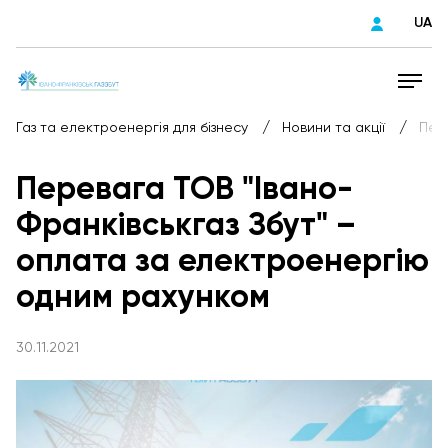
UA
/
/
Газ та електроенергія для бізнесу
Новини та акції
Пер
Перевага ТОВ "Івано-
Франківськгаз Збут" –
оплата за електроенергію
одним рахунком
30.11.2021