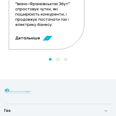
“Івано-Франківськгаз Збут”
спростовує чутки, які
поширюють конкуренти, і
продовжує постачати газ і
електрику бізнесу
Детальніше
Газ