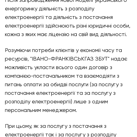
Після запровадження нової моделі українського
енергоринку діяльність з розподілу
електроенергії та діяльність з постачання
електроенергії здійснюють різні юридичні особи,
кожна з яких має ліцензію на свій вид діяльності.
Розуміючи потреби клієнтів у економії часу та
ресурсів, "ІВАНО-ФРАНКІВСЬКГАЗ ЗБУТ" надає
можливість укласти всього один договір з
компанією-постачальником та взаємодіяти з
питань оплати за обидві послуги (за послугу з
постачання електроенергії та за послугу з
розподілу електроенергії) лише з одним
персональним менеджером.
При цьому, як за послугу з постачання з
електроенергії так і за послугу з розподілу