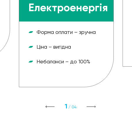
Електроенергія
Форма оплати – зручна
Ціна – вигідна
Небаланси – до 100%
1
/ 04