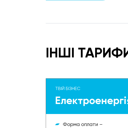
ІНШІ ТАРИФ
ТВІЙ БІЗНЕС
Електроенергі
Форма оплати –