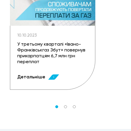
10.10.2023
У третьому кварталі «Івано-
Франківськгаз Збут» повернув
прикарпатцям 6,7 млн грн
переплат
Детальніше