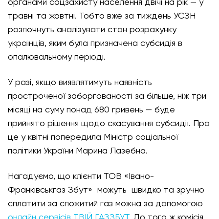
органами соцзахисту населення двічі на рік — у
травні та жовтні. Тобто вже за тиждень УСЗН
розпочнуть аналізувати стан розрахунку
українців, яким була призначена субсидія в
опалювальному періоді.
У разі, якщо виявлятимуть наявність
простроченої заборгованості за більше, ніж три
місяці на суму понад 680 гривень — буде
прийнято рішення щодо скасування субсидії. Про
це у квітні попередила Міністр соціальної
політики України Марина Лазебна.
Нагадуємо, що клієнти ТОВ «Івано-
Франківськгаз Збут» можуть швидко та зручно
сплатити за спожитий газ можна за допомогою
онлайн сервісів ТВІЙ ГАЗЗБУТ
. До того ж комісія