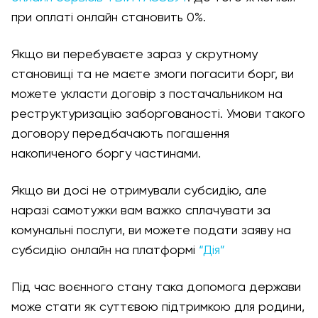
при оплаті онлайн становить 0%.
Якщо ви перебуваєте зараз у скрутному
становищі та не маєте змоги погасити борг, ви
можете укласти договір з постачальником на
реструктуризацію заборгованості. Умови такого
договору передбачають погашення
накопиченого боргу частинами.
Якщо ви досі не отримували субсидію, але
наразі самотужки вам важко сплачувати за
комунальні послуги, ви можете подати заяву на
субсидію онлайн на платформі
“Дія”
Під час воєнного стану така допомога держави
може стати як суттєвою підтримкою для родини,