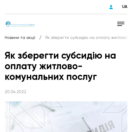
UA
/
Новини та акції
Як зберегти субсидію на оплату житлово-
Як зберегти субсидію на
оплату житлово-
комунальних послуг
20.04.2022