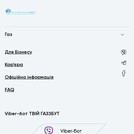
Газ
Для Бізнесу
Кар’єра
Офіційна інформація
FAQ
Viber-бот ТВІЙ ГАЗЗБУТ