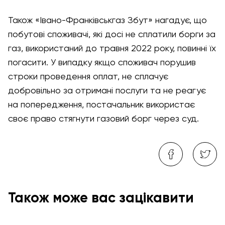
Також «Івано-Франківськгаз Збут» нагадує, що
побутові споживачі, які досі не сплатили борги за
газ, використаний до травня 2022 року, повинні їх
погасити. У випадку якщо споживач порушив
строки проведення оплат, не сплачує
добровільно за отримані послуги та не реагує
на попередження, постачальник використає
своє право стягнути газовий борг через суд.
Також може вас зацікавити