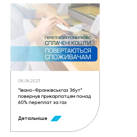
08.06.2023
“Івано-Франківськгаз Збут”
повернув прикарпатцям понад
60% переплат за газ
Детальніше