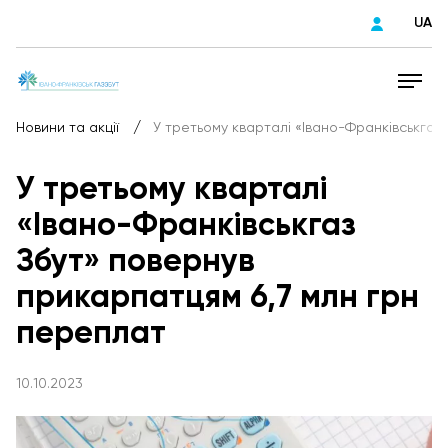
UA
/
Новини та акції
У третьому кварталі «Івано-Франківськгаз
У третьому кварталі
«Івано-Франківськгаз
Збут» повернув
прикарпатцям 6,7 млн грн
переплат
10.10.2023