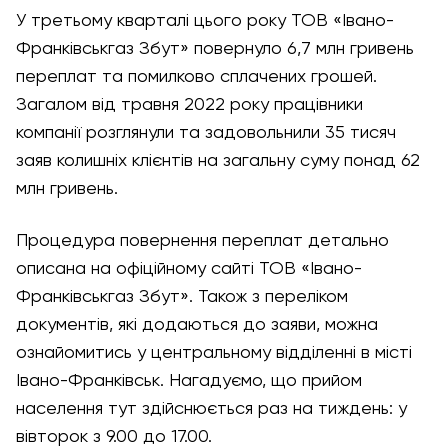
У третьому кварталі цього року ТОВ «Івано-
Франківськгаз Збут» повернуло 6,7 млн гривень
переплат та помилково сплачених грошей.
Загалом від травня 2022 року працівники
компанії розглянули та задовольнили 35 тисяч
заяв колишніх клієнтів на загальну суму понад 62
млн гривень.
Процедура повернення переплат детально
описана на офіційному сайті ТОВ «Івано-
Франківськгаз Збут». Також з переліком
документів, які додаються до заяви, можна
ознайомитись у центральному відділенні в місті
Івано-Франківськ. Нагадуємо, що прийом
населення тут здійснюється раз на тиждень: у
вівторок з 9.00 до 17.00.