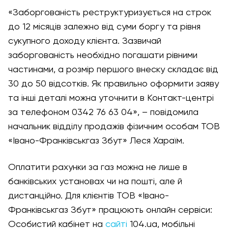
«Заборгованість реструктуризується на строк
до 12 місяців залежно від суми боргу та рівня
сукупного доходу клієнта. Зазвичай
заборгованість необхідно погашати рівними
частинами, а розмір першого внеску складає від
30 до 50 відсотків. Як правильно оформити заяву
та інші деталі можна уточнити в Контакт-центрі
за телефоном 0342 76 63 04», – повідомила
начальник відділу продажів фізичним особам ТОВ
«Івано-Франківськгаз Збут» Леся Хараїм.
Оплатити рахунки за газ можна не лише в
банківських установах чи на пошті, але й
дистанційно. Для клієнтів ТОВ «Івано-
Франківськгаз Збут» працюють онлайн сервіси:
Особистий кабінет на
сайті
104.ua, мобільні