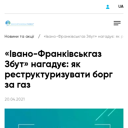
UA
/
Новини та акції
«Івано-Франківськгаз Збут» нагадує: як ре
«Івано-Франківськгаз
Збут» нагадує: як
реструктуризувати борг
за газ
20.04.2021