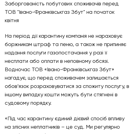
Заборгованість побутових споживачів перед
ТОВ "Івано-Франківськгаз Збут" на початок
квітня
На період дії карантину компанія не нараховує
боржникам штраф та пеню, а також не припиняє
надання послуги газопостачання у разі її
несплати або оплати в неповному обсязі.
Водночас ТОВ «Івано-Франківськгаз Збут»
нагадує, що перед споживачем залишається
обов’язок розраховуватися за спожиту послугу, в
іншому випадку кошти можуть бути стягнені в
судовому порядку.
«Під час карантину єдиний дієвий спосіб впливу
на злісних неплатників – це суд. Ми регулярно