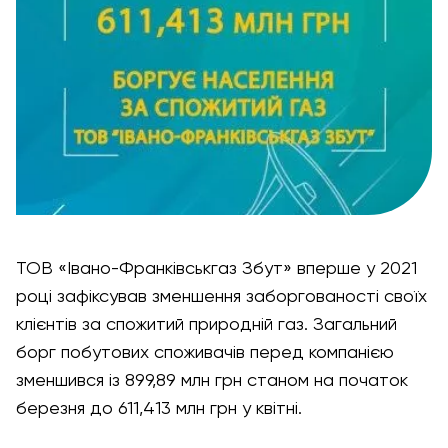
ТОВ «Івано-Франківськгаз Збут» вперше у 2021
році зафіксував зменшення заборгованості своїх
клієнтів за спожитий природній газ. Загальний
борг побутових споживачів перед компанією
зменшився із 899,89 млн грн станом на початок
березня до 611,413 млн грн у квітні.