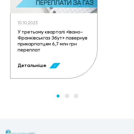
10.10.2023
У третьому кварталі «Івано-
Франківськгаз Збут» повернув
прикарпатцям 6,7 млн грн
переплат
Детальніше