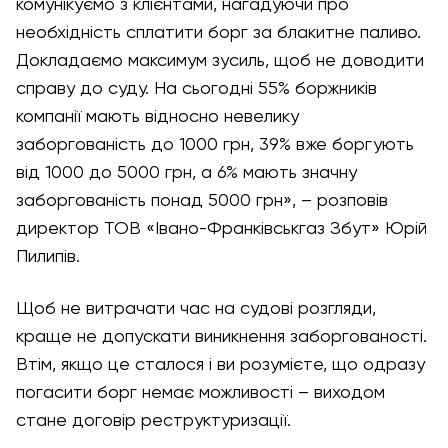
комунікуємо з клієнтами, нагадуючи про
необхідність сплатити борг за блакитне паливо.
Докладаємо максимум зусиль, щоб не доводити
справу до суду. На сьогодні 55% боржників
компанії мають відносно невелику
заборгованість до 1000 грн, 39% вже боргують
від 1000 до 5000 грн, а 6% мають значну
заборгованість понад 5000 грн», – розповів
директор ТОВ «Івано-Франківськгаз Збут» Юрій
Пилипів.
Щоб не витрачати час на судові розгляди,
краще не допускати виникнення заборгованості.
Втім, якщо це сталося і ви розумієте, що одразу
погасити борг немає можливості – виходом
стане договір реструктуризації.