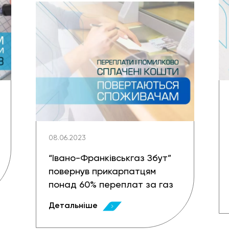
08.06.2023
“Івано-Франківськгаз Збут”
повернув прикарпатцям
понад 60% переплат за газ
Детальніше