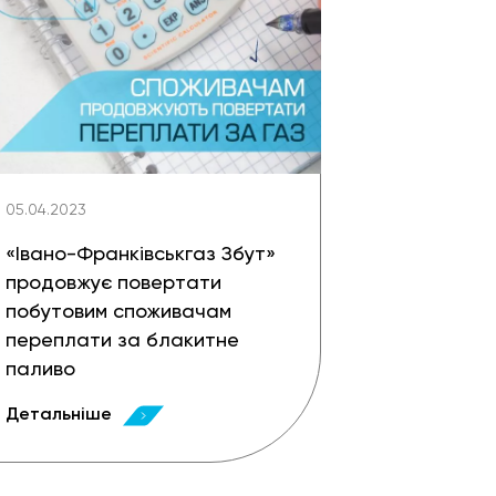
05.04.2023
«Івано-Франківськгаз Збут»
продовжує повертати
побутовим споживачам
переплати за блакитне
паливо
Детальніше