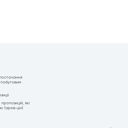
 постачання
 побутовим
зиції
пропозицій, які
 (архів цін)