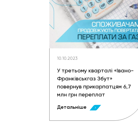
10.10.2023
У третьому кварталі «Івано-
Франківськгаз Збут»
повернув прикарпатцям 6,7
млн грн переплат
Детальніше