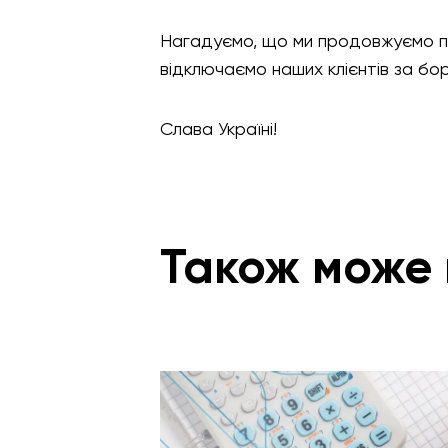
Нагадуємо, що ми продовжуємо пост
відключаємо наших клієнтів за борг
Слава Україні!
Також може 