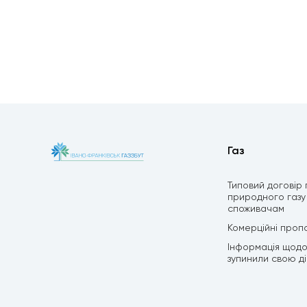
Газ
Типовий договір
природного газу
споживачам
Комерційні пропо
Інформація щодо 
зупинили свою дію