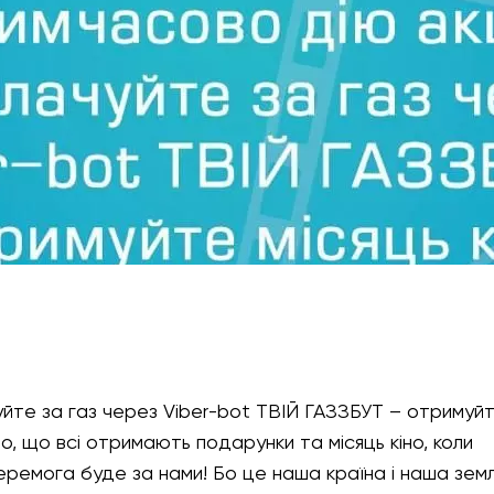
уйте за газ через Viber-bot ТВІЙ ГАЗЗБУТ – отримуй
о, що всі отримають подарунки та місяць кіно, коли
еремога буде за нами! Бо це наша країна і наша земл