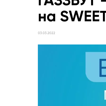
ГАЗЗБУТ 
на SWEET
03.03.2022