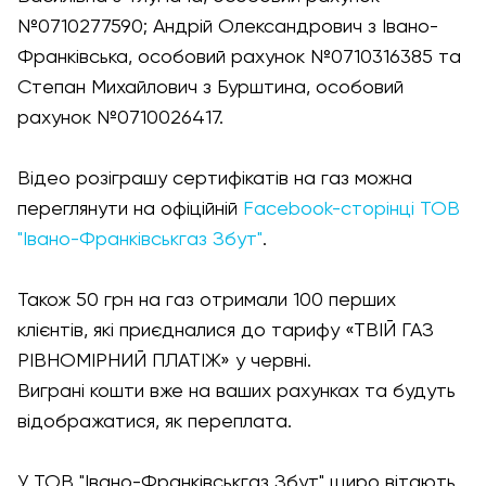
№0710277590; Андрій Олександрович з Івано-
Франківська, особовий рахунок №0710316385 та
Степан Михайлович з Бурштина, особовий
рахунок №0710026417.
Відео розіграшу сертифікатів на газ можна
переглянути на офіційній
Facebook-сторінці ТОВ
"Івано-Франківськгаз Збут"
.
Також 50 грн на газ отримали 100 перших
клієнтів, які приєдналися до тарифу «ТВІЙ ГАЗ
РІВНОМІРНИЙ ПЛАТІЖ» у червні.
Виграні кошти вже на ваших рахунках та будуть
відображатися, як переплата.
У ТОВ "Івано-Франківськгаз Збут" щиро вітають