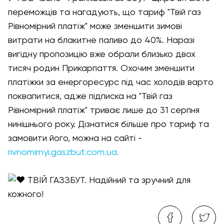
переможців та нагадують, що тариф "Твій газ
Рівномірний платіж" може зменшити зимові
витрати на блакитне паливо до 40%. Наразі
вигідну пропозицію вже обрали близько двох
тисяч родин Прикарпаття. Охочим зменшити
платіжки за енергоресурс під час холодів варто
поквапитися, адже підписка на "Твій газ
Рівномірний платіж" триває лише до 31 серпня
нинішнього року. Дізнатися більше про тариф та
замовити його, можна на сайті -
rivnomirnyi.gaszbut.com.ua.
ТВІЙ ГАЗЗБУТ. Надійний та зручний для
кожного!