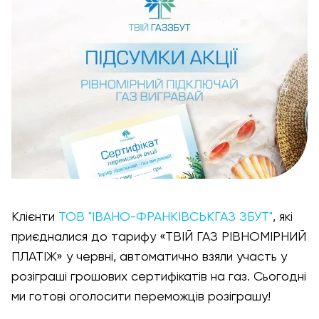
Клієнти
ТОВ "ІВАНО-ФРАНКІВСЬКГАЗ ЗБУТ"
, які
приєдналися до тарифу «ТВІЙ ГАЗ РІВНОМІРНИЙ
ПЛАТІЖ» у червні, автоматично взяли участь у
розіграші грошових сертифікатів на газ. Сьогодні
ми готові оголосити переможців розіграшу!