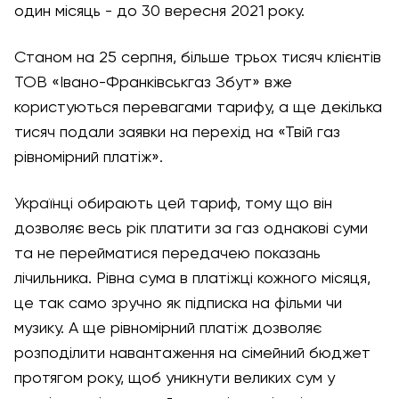
один місяць - до 30 вересня 2021 року.
Станом на 25 серпня, більше трьох тисяч клієнтів
ТОВ «Івано-Франківськгаз Збут» вже
користуються перевагами тарифу, а ще декілька
тисяч подали заявки на перехід на «Твій газ
рівномірний платіж».
Українці обирають цей тариф, тому що він
дозволяє весь рік платити за газ однакові суми
та не перейматися передачею показань
лічильника. Рівна сума в платіжці кожного місяця,
це так само зручно як підписка на фільми чи
музику. А ще рівномірний платіж дозволяє
розподілити навантаження на сімейний бюджет
протягом року, щоб уникнути великих сум у