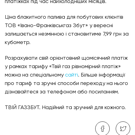
платіжках під час найхолодніших місяців.
Ціна блакитного палива для побутових клієнтів
ТОВ «Івано-Франківськгаз Збут» у вересні
залишається незмінною і становитиме 7,99 грн за
кубометр.
Розрахувати свій орієнтовний щомісячний платіж
у рамках тарифу «Твій газ рівномірний платіж»
можна на спеціальному
сайті
. Більше інформації
про тариф та зручні способи переходу на нього
дізнавайтеся за телефоном або посиланням.
ТВІЙ ГАЗЗБУТ. Надійний та зручний для кожного.